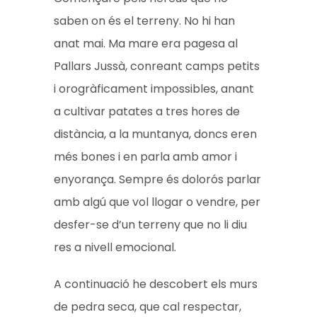
saben on és el terreny. No hi han
anat mai. Ma mare era pagesa al
Pallars Jussà, conreant camps petits
i orogràficament impossibles, anant
a cultivar patates a tres hores de
distància, a la muntanya, doncs eren
més bones i en parla amb amor i
enyorança. Sempre és dolorós parlar
amb algú que vol llogar o vendre, per
desfer-se d’un terreny que no li diu
res a nivell emocional.
A continuació he descobert els murs
de pedra seca, que cal respectar,