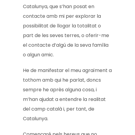
Catalunya, que s’han posat en
contacte amb mi per explorar la
possibilitat de llogar la totalitat o
part de les seves terres, o oferir-me
el contacte d’algú de la seva família
o algun amic.
He de manifestar el meu agraïment a
tothom amb qui he parlat, doncs
sempre he après alguna cosa, i
m’han ajudat a entendre la realitat
del camp català i, per tant, de
Catalunya.
Començaré pels hereus que no