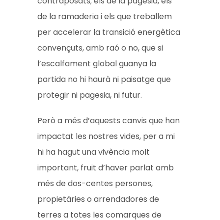
contraposats; els de la pagesia, els
de la ramaderia i els que treballem
per accelerar la transició energètica
convençuts, amb raó o no, que si
l’escalfament global guanya la
partida no hi haurà ni paisatge que
protegir ni pagesia, ni futur.
Però a més d’aquests canvis que han
impactat les nostres vides, per a mi
hi ha hagut una vivència molt
important, fruit d’haver parlat amb
més de dos-centes persones,
propietàries o arrendadores de
terres a totes les comarques de