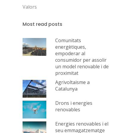
Valors
Most read posts
Comunitats
energètiques,
empoderar al
consumidor per assolir
un model renovable i de
proximitat
Agrivoltaisme a
Catalunya
Drons i energies
renovables
Energies renovables i el
seu emmagatzematge