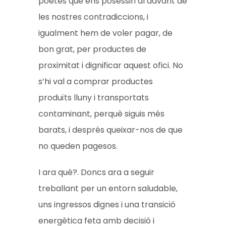
poetes que ens posessin al davant de
les nostres contradiccions, i
igualment hem de voler pagar, de
bon grat, per productes de
proximitat i dignificar aquest ofici. No
s’hi val a comprar productes
produïts lluny i transportats
contaminant, perquè siguis més
barats, i després queixar-nos de que
no queden pagesos.
I ara què?. Doncs ara a seguir
treballant per un entorn saludable,
uns ingressos dignes i una transició
energètica feta amb decisió i