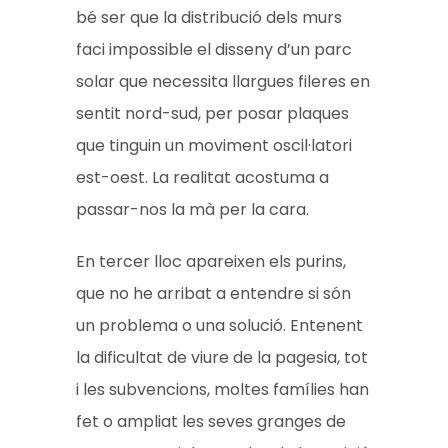
bé ser que la distribució dels murs
faci impossible el disseny d’un parc
solar que necessita llargues fileres en
sentit nord-sud, per posar plaques
que tinguin un moviment oscil·latori
est-oest. La realitat acostuma a
passar-nos la mà per la cara.
En tercer lloc apareixen els purins,
que no he arribat a entendre si són
un problema o una solució. Entenent
la dificultat de viure de la pagesia, tot
i les subvencions, moltes famílies han
fet o ampliat les seves granges de