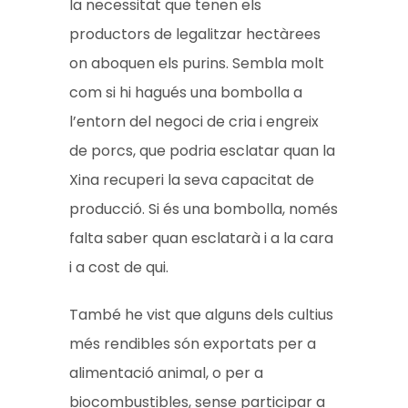
la necessitat que tenen els
productors de legalitzar hectàrees
on aboquen els purins. Sembla molt
com si hi hagués una bombolla a
l’entorn del negoci de cria i engreix
de porcs, que podria esclatar quan la
Xina recuperi la seva capacitat de
producció. Si és una bombolla, només
falta saber quan esclatarà i a la cara
i a cost de qui.
També he vist que alguns dels cultius
més rendibles són exportats per a
alimentació animal, o per a
biocombustibles, sense participar a