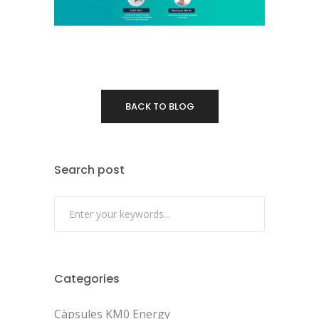
BACK TO BLOG
Search post
Categories
Càpsules KM0 Energy