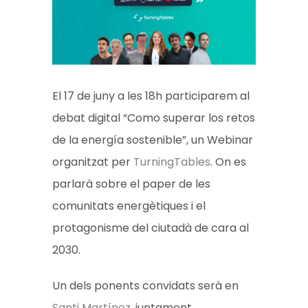
El 17 de juny a les 18h participarem al
debat digital “Como superar los retos
de la energía sostenible”, un Webinar
organitzat per
TurningTables
. On es
parlarà sobre el paper de les
comunitats energètiques i el
protagonisme del ciutadà de cara al
2030.
Un dels ponents convidats serà en
Santi Martínez
, juntament