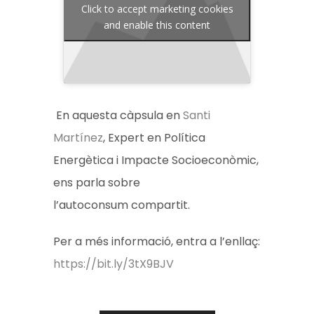
Click to accept marketing cookies
and enable this content
En aquesta càpsula en
Santi
Martínez
, Expert en Política
Energètica i Impacte Socioeconòmic,
ens parla sobre
l’autoconsum compartit.
Per a més informació, entra a l’enllaç:
https://bit.ly/3tX9BJV