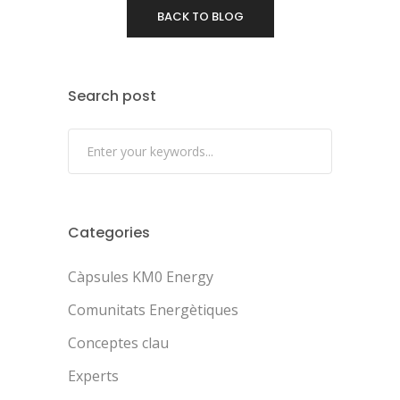
BACK TO BLOG
Search post
Categories
Càpsules KM0 Energy
Comunitats Energètiques
Conceptes clau
Experts