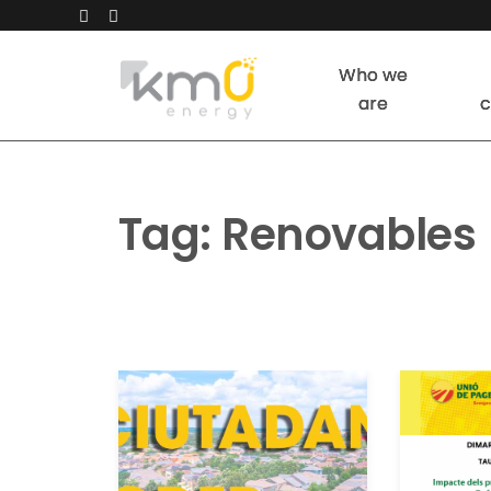
Who we
are
c
Tag:
Renovables