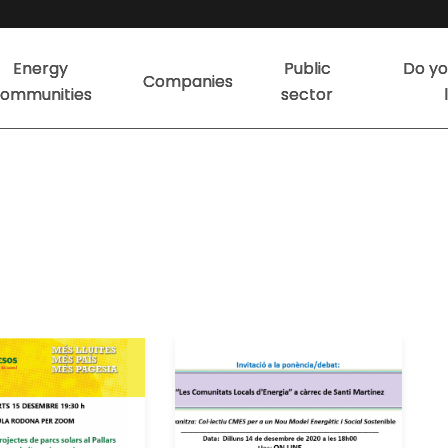
Energy
Public
Do yo
Companies
ommunities
sector