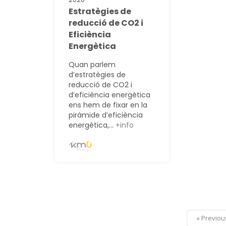
Estratègies de
reducció de CO2 i
Eficiència
Energètica
Quan parlem
d’estratègies de
reducció de CO2 i
d’eficiència energètica
ens hem de fixar en la
piràmide d’eficiència
energètica,...
+info
« Previou