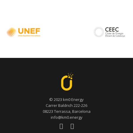
© 2023 km0 Energy
Carrer Baldrich 222-226
08223 Terrassa, Barcelona
info@km0.energy