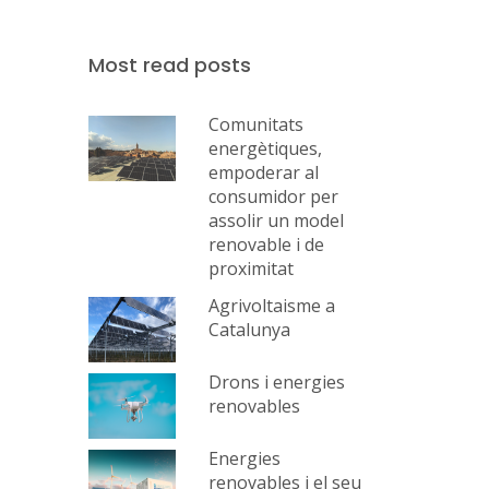
Most read posts
Comunitats
energètiques,
empoderar al
consumidor per
assolir un model
renovable i de
proximitat
Agrivoltaisme a
Catalunya
Drons i energies
renovables
Energies
renovables i el seu