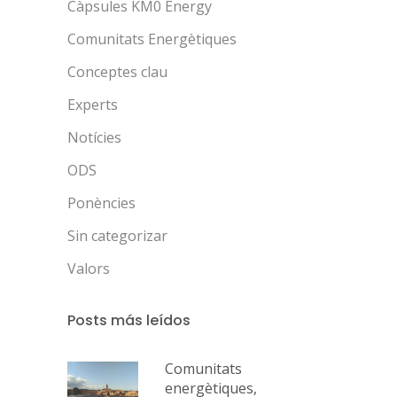
Càpsules KM0 Energy
Comunitats Energètiques
Conceptes clau
Experts
Notícies
ODS
Ponències
Sin categorizar
Valors
Posts más leídos
Comunitats
energètiques,