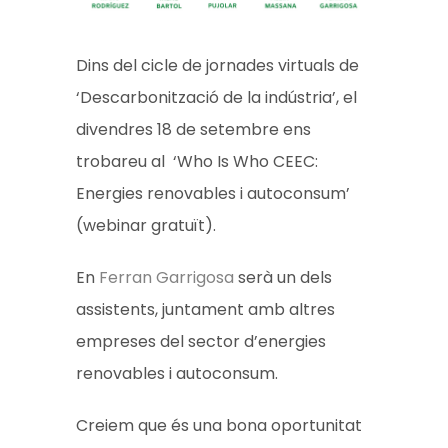
Dins del cicle de jornades virtuals de
‘Descarbonització de la indústria’, el
divendres 18 de setembre ens
trobareu al ‘Who Is Who CEEC:
Energies renovables i autoconsum’
(webinar gratuït).
En
Ferran Garrigosa
serà un dels
assistents, juntament amb altres
empreses del sector d’energies
renovables i autoconsum.
Creiem que és una bona oportunitat