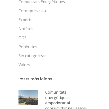
Comunitats Energètiques
Conceptes clau
Experts
Notícies
ODS
Ponències
Sin categorizar
Valors
Posts más leídos
Comunitats
energètiques,
empoderar al
consumidor per assolir