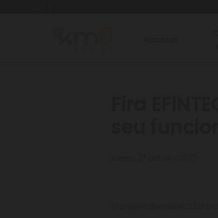
C
Nosotros
Fira EFINTE
seu funci
jueves, 21 octubre 2021
El proper divendres 22 d’Oc