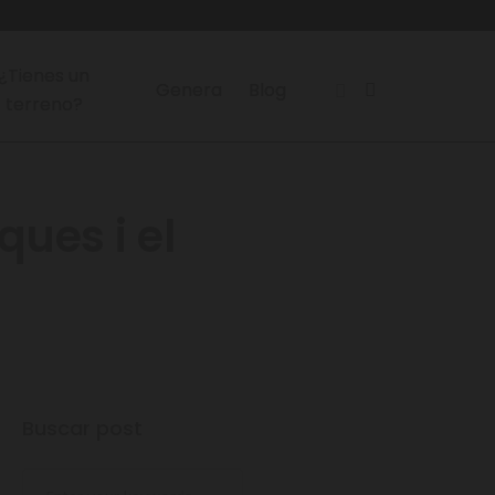
¿Tienes un
Genera
Blog
terreno?
ques i el
Buscar post