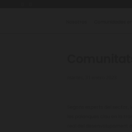
Nosotros
Comunidades en
Comunitats
martes, 31 enero 2023
Segons experts del sector, 
les palanques clau en la tr
real del desenvolupament d