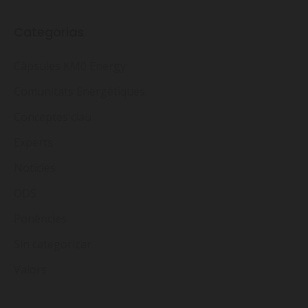
Categorias
Càpsules KM0 Energy
Comunitats Energètiques
Conceptes clau
Experts
Notícies
ODS
Ponències
Sin categorizar
Valors