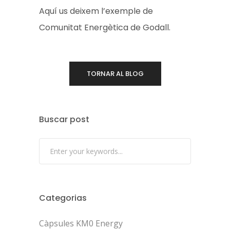
Aquí us deixem l’exemple de
Comunitat Energètica de Godall.
TORNAR AL BLOG
Buscar post
Categorias
Càpsules KM0 Energy