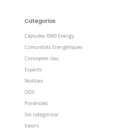
Categorias
Càpsules KM0 Energy
Comunitats Energètiques
Conceptes clau
Experts
Notícies
ODS
Ponències
Sin categorizar
Valors