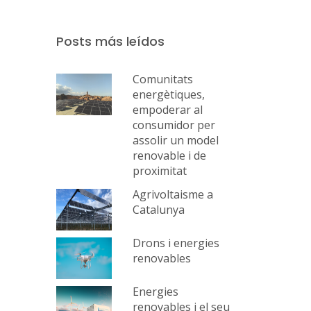
Posts más leídos
Comunitats
energètiques,
empoderar al
consumidor per
assolir un model
renovable i de
proximitat
Agrivoltaisme a
Catalunya
Drons i energies
renovables
Energies
renovables i el seu