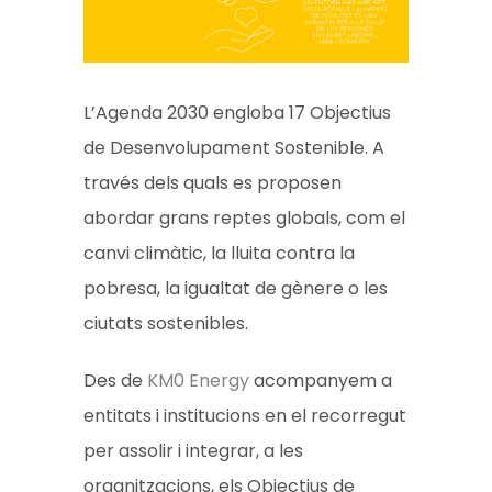
L’Agenda 2030 engloba 17 Objectius
de Desenvolupament Sostenible. A
través dels quals es proposen
abordar grans reptes globals, com el
canvi climàtic, la lluita contra la
pobresa, la igualtat de gènere o les
ciutats sostenibles.
Des de
KM0 Energy
acompanyem a
entitats i institucions en el recorregut
per assolir i integrar, a les
organitzacions, els Objectius de