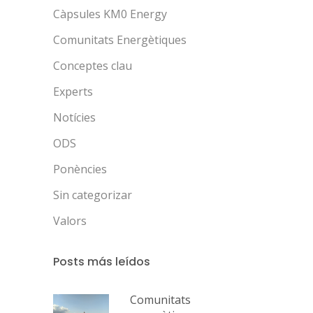
Càpsules KM0 Energy
Comunitats Energètiques
Conceptes clau
Experts
Notícies
ODS
Ponències
Sin categorizar
Valors
Posts más leídos
Comunitats