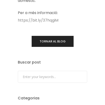
domèstic.
Per a més informació:
https://bit.ly/37hqgiM
TORNAR AL BLOG
Buscar post
Categorias