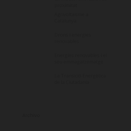
proximitat
Agrivoltaisme a
Catalunya
Drons i energies
renovables
Energies renovables i el
seu emmagatzematge
La Transició Energètica
de la Ciutadania
Archivo