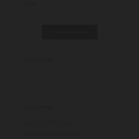
2020.
TORNAR AL BLOG
Buscar post
Categorias
Càpsules KM0 Energy
Comunitats Energètiques