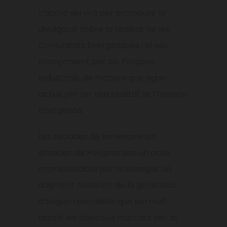
L’acord servirà per promoure la
divulgació sobre la realitat de les
Comunitats Energètiques i el seu
finançament per als Polígons
Industrials, de manera que siguin
actius per fer una realitat la Transició
Energètica.
Les teulades de les empreses
situades als Polígons son un actiu
imprescindible per aconseguir un
augment rellevant de la generació
d’origen renovable, que permeti
assolir els objectius marcats per al