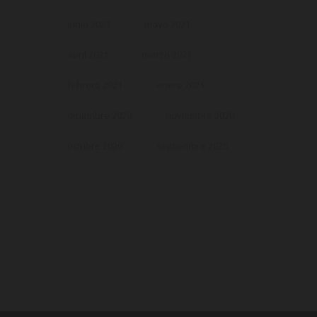
junio 2021
mayo 2021
abril 2021
marzo 2021
febrero 2021
enero 2021
diciembre 2020
noviembre 2020
octubre 2020
septiembre 2020