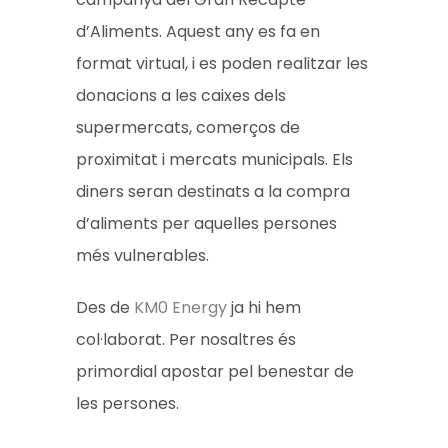
d’Aliments. Aquest any es fa en
format virtual, i es poden realitzar les
donacions a les caixes dels
supermercats, comerços de
proximitat i mercats municipals. Els
diners seran destinats a la compra
d’aliments per aquelles persones
més vulnerables.
Des de
KM0 Energy
ja hi hem
col·laborat. Per nosaltres és
primordial apostar pel benestar de
les persones.