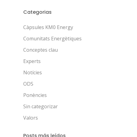
Categorias
Càpsules KM0 Energy
Comunitats Energètiques
Conceptes clau
Experts
Notícies
ODS
Ponències
Sin categorizar
Valors
Posts más leídos