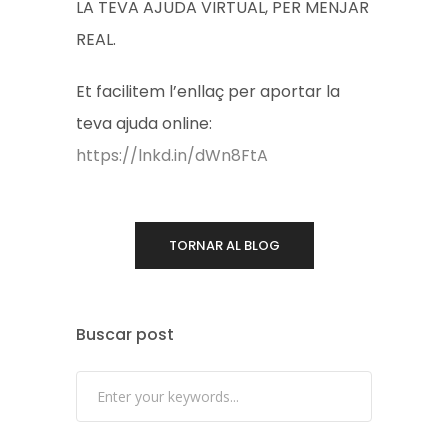
LA TEVA AJUDA VIRTUAL, PER MENJAR
REAL.
Et facilitem l’enllaç per aportar la
teva ajuda online:
https://lnkd.in/dWn8FtA
TORNAR AL BLOG
Buscar post