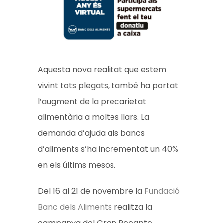
Aquesta nova realitat que estem
vivint tots plegats, també ha portat
l’augment de la precarietat
alimentària a moltes llars. La
demanda d’ajuda als bancs
d’aliments s’ha incrementat un 40%
en els últims mesos.
Del 16 al 21 de novembre la
Fundació
Banc dels Aliments
realitza la
campanya del Gran Recapte