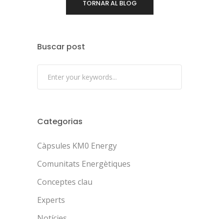
TORNAR AL BLOG
Buscar post
Categorias
Càpsules KM0 Energy
Comunitats Energètiques
Conceptes clau
Experts
Notícies