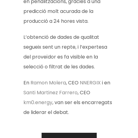
en penalitzacions, gràcies a una
predicció molt acurada de la
producció a 24 hores vista.
L’obtenció de dades de qualitat
segueix sent un repte, i l’expertesa
del proveïdor es fa visible en la
selecció o filtrat de les dades.
En
Ramon Molera
, CEO
NNERGIX
i en
Santi Martinez Farrero
, CEO
km0.energy
, van ser els encarregats
de liderar el debat.