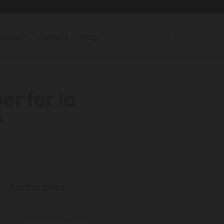
erreno?
Genera
Blog
r fer la
?
Buscar post