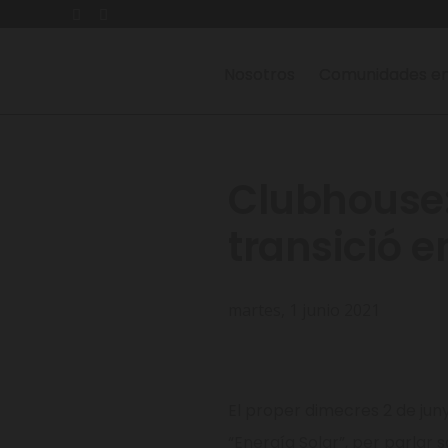
Nosotros
Comunidades en
Clubhouse: 
transició 
martes, 1 junio 2021
El proper dimecres 2 de juny
“Energía Solar”, per parlar 