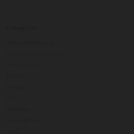
Categorias
Càpsules KM0 Energy
Comunitats Energètiques
Conceptes clau
Experts
Notícies
ODS
Ponències
Sin categorizar
Valors