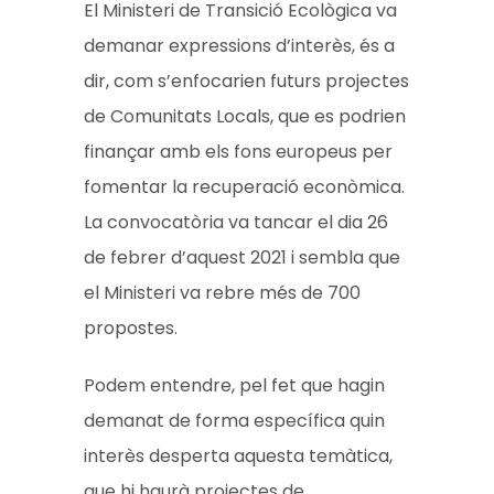
El Ministeri de Transició Ecològica va
demanar expressions d’interès, és a
dir, com s’enfocarien futurs projectes
de Comunitats Locals, que es podrien
finançar amb els fons europeus per
fomentar la recuperació econòmica.
La convocatòria va tancar el dia 26
de febrer d’aquest 2021 i sembla que
el Ministeri va rebre més de 700
propostes.
Podem entendre, pel fet que hagin
demanat de forma específica quin
interès desperta aquesta temàtica,
que hi haurà projectes de