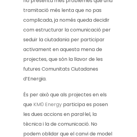
no presenta més problemes que una
tramitació més lenta que no pas
complicada, ja només queda decidir
com estructurar la comunicació per
seduir la ciutadania per participar
activament en aquesta mena de
projectes, que són la llavor de les
futures Comunitats Ciutadanes
d’Energia.
És per això que als projectes en els
que
KM0 Energy
participa es posen
les dues accions en paral·lel, la
tècnica i la de comunicació. No
podem oblidar que el canvi de model