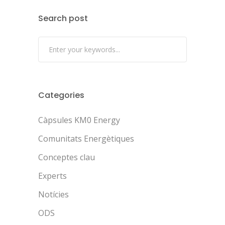
Search post
Categories
Càpsules KM0 Energy
Comunitats Energètiques
Conceptes clau
Experts
Notícies
ODS