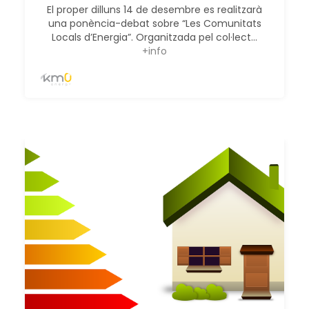
El proper dilluns 14 de desembre es realitzarà
una ponència-debat sobre “Les Comunitats
Locals d’Energia”. Organitzada pel col·lect...
+info