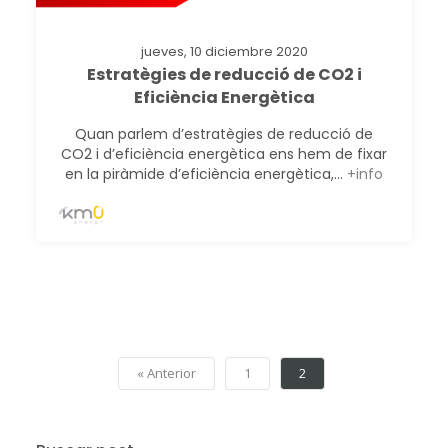
jueves, 10 diciembre 2020
Estratègies de reducció de CO2 i
Eficiència Energètica
Quan parlem d’estratègies de reducció de
CO2 i d’eficiència energètica ens hem de fixar
en la piràmide d’eficiència energètica,...
+info
« Anterior
1
2