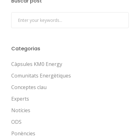
Buscar post
Categorias
Càpsules KM0 Energy
Comunitats Energètiques
Conceptes clau
Experts
Notícies
ODS
Ponències