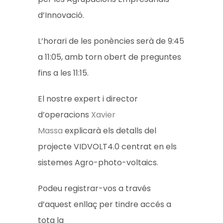
d’Innovació.
L’horari de les ponències serà de 9:45
a 11:05, amb torn obert de preguntes
fins a les 11:15.
El nostre expert i director
d’operacions
Xavier
Massa
explicarà els detalls del
projecte VIDVOLT4.0 centrat en els
sistemes Agro-photo-voltaics.
Podeu registrar-vos a través
d’aquest enllaç per tindre accés a
tota la