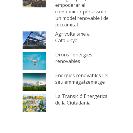
empoderar al
consumidor per assolir
un model renovable i de
proximitat
Agrivoltaisme a
Catalunya
Drons i energies
renovables
Energies renovables i el
seu emmagatzematge
La Transició Energètica
de la Ciutadania