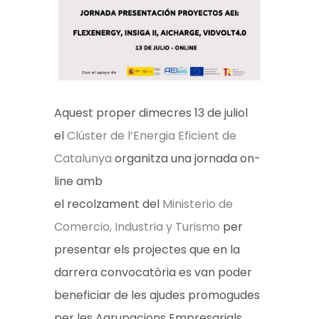
Aquest proper dimecres 13 de juliol
el
Clúster de l’Energia Eficient de
Catalunya
organitza una jornada on-
line amb
el recolzament del
Ministerio de
Comercio, Industria y Turismo
per
presentar els projectes que en la
darrera convocatòria es van poder
beneficiar de les ajudes promogudes
per les Agrupacions Empresarials