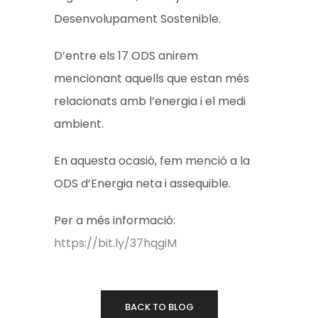
Desenvolupament Sostenible.
D’entre els 17 ODS anirem
mencionant
aquells que estan més
relacionats amb l’energia i el medi
ambient.
En aquesta ocasió, fem menció a la
ODS d’Energia neta i assequible.
Per a més informació:
https://bit.ly/37hqgiM
BACK TO BLOG