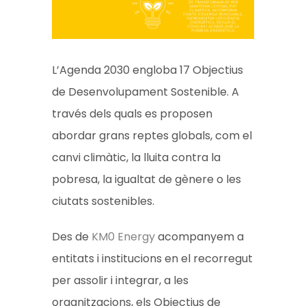
L’Agenda 2030 engloba 17 Objectius
de Desenvolupament Sostenible. A
través dels quals es proposen
abordar grans reptes globals, com el
canvi climàtic, la lluita contra la
pobresa, la igualtat de gènere o les
ciutats sostenibles.
Des de
KM0 Energy
acompanyem a
entitats i institucions en el recorregut
per assolir i integrar, a les
organitzacions, els Objectius de