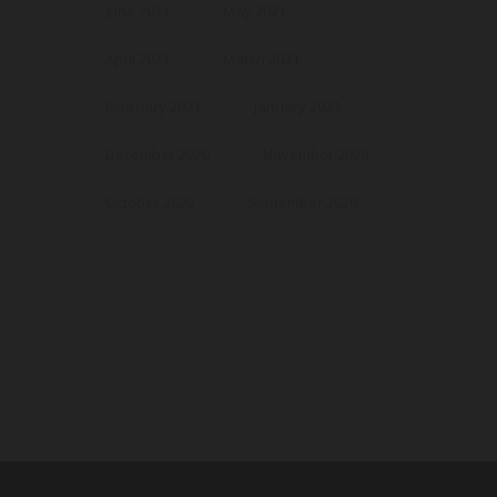
June 2021
May 2021
April 2021
March 2021
February 2021
January 2021
December 2020
November 2020
October 2020
September 2020