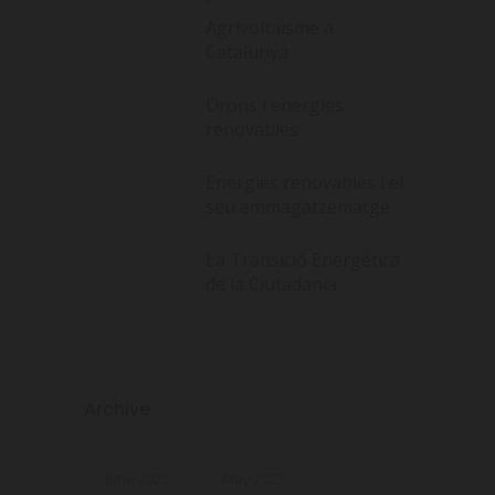
Agrivoltaisme a
Catalunya
Drons i energies
renovables
Energies renovables i el
seu emmagatzematge
La Transició Energètica
de la Ciutadania
Archive
June 2023
May 2023