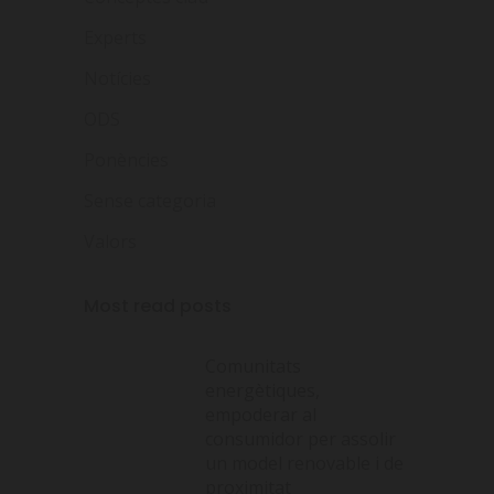
Experts
Notícies
ODS
Ponències
Sense categoria
Valors
Most read posts
Comunitats
energètiques,
empoderar al
consumidor per assolir
un model renovable i de
proximitat