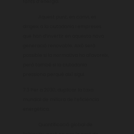
fonts d’energia.
Aquest punt, en canvi, es
dirigeix a la ciutadania i empreses
que han d’invertir en aquesta nova
generació renovable. Això serà
possible si la normativa ho afavoreix,
però també si la ciutadania
pressiona perquè així sigui.
7.3 Per a 2030, duplicar la taxa
mundial de millora de l’eficiència
energètica.
Quantificació global de