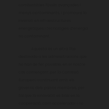
combustibles fòssils avançades i
menys contaminants, i promoure la
inversió en infraestructures
energètiques i tecnologies d’energia
no contaminant.
Aquesta és un altra fita
destinada a les administracions que
ho han de fer possible, en el nostre
cas començant per la Comissió
Europea i continuant amb els
governs dels països membres, per
tal que la innovació es basi en la
cooperació, com accelerador i no