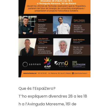
Que és l’EspaiZero?
T’ho expliquem divendres 28 a les 18
h a l’Avinguda Maresme, 161 de