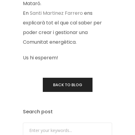
Mataró.
En
Santi Martinez Farrero
ens
explicarà tot el que cal saber per
poder crear i gestionar una
Comunitat energètica.
Us hi esperem!
BACK TO BLOG
Search post