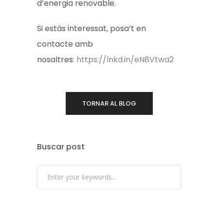
d’energia renovable.
Si estàs interessat, posa’t en
contacte amb
nosaltres:
https://lnkd.in/eN8Vtwa2
TORNAR AL BLOG
Buscar post