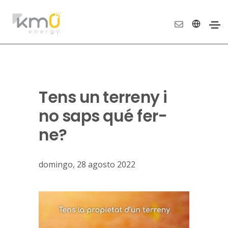
Tens un terreny i
no saps qué fer-
ne?
domingo, 28 agosto 2022