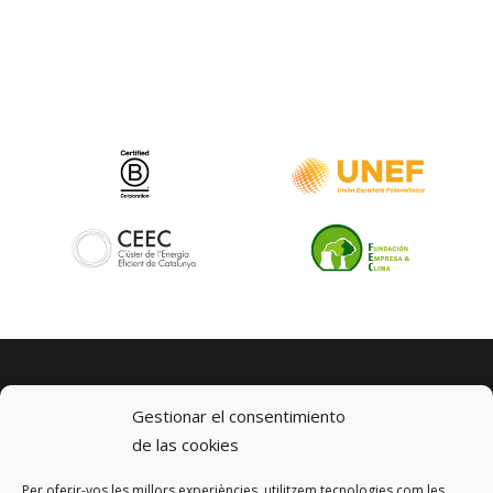
Gestionar el consentimiento
de las cookies
Per oferir-vos les millors experiències, utilitzem tecnologies com les
© 2023 km0 Energy