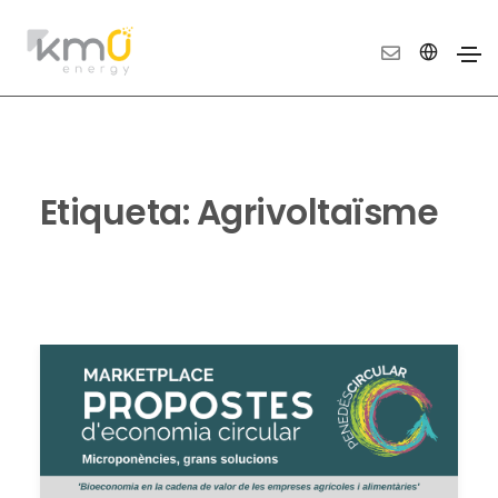
Etiqueta:
Agrivoltaïsme