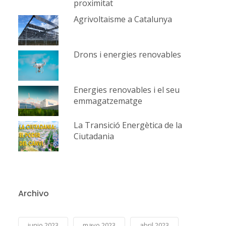
proximitat
Agrivoltaisme a Catalunya
Drons i energies renovables
Energies renovables i el seu
emmagatzematge
La Transició Energètica de la
Ciutadania
Archivo
junio 2023
mayo 2023
abril 2023