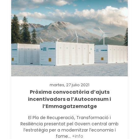
martes, 27 julio 2021
Pròxima convocatòria d’ajuts
incentivadors a l’Autoconsum i
l’Emmagatzematge
El Pla de Recuperació, Transformació i
Resiliència presentat pel Govern central amb
l’estratègia per a modernitzar l’economia i
fome...
+info