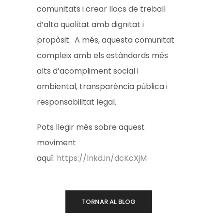
comunitats i crear llocs de treball
d’alta qualitat amb dignitat i
propòsit. A més, aquesta comunitat
compleix amb els estàndards més
alts d’acompliment social i
ambiental, transparència pública i
responsabilitat legal.
Pots llegir més sobre aquest
moviment
aquí:
https://lnkd.in/dcKcXjM
TORNAR AL BLOG