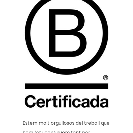
Estem molt orgullosos del treball que
hem fet i continuem fent per