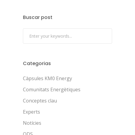
Buscar post
Categorias
Càpsules KM0 Energy
Comunitats Energètiques
Conceptes clau
Experts
Notícies
ODS